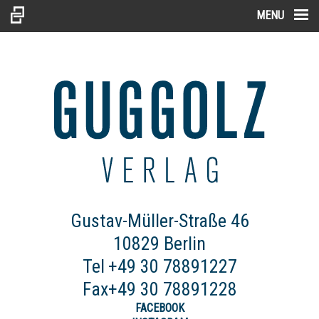
:
MENU
Gustav-Müller-Straße 46
10829 Berlin
Tel
+49 30 78891227
Fax
+49 30 78891228
FACEBOOK