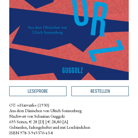
LESEPROBE
BESTELLEN
OT: »Hærværk« (1930)
Aus dem Dänischen von Ulrich Sonnenberg
Nachwort von Sebastian Guggolz
655 Seiten, € 28 [D] | € 28,80 [A]
Gebunden, fadengeheftet und mit Lesebändchen
ISBN 978-3-945370-43-8