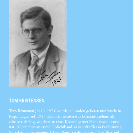
TOM KRISTENSEN
Tom Kristensen
(1893–1974) wurde in London geboren und wuchs in
Kopenhagen auf. 1919 schloss Kristensen sein Lehramtsstudium ab,
arbeitete als Englischlehrer an einer Kopenhagener Handelsschule und
trat 1920 mit einem ersten Gedichtband als Schriftsteller in Erscheinung.
Er verfasste expressionistisch beeinflusste Gedichte sowie Novellen und