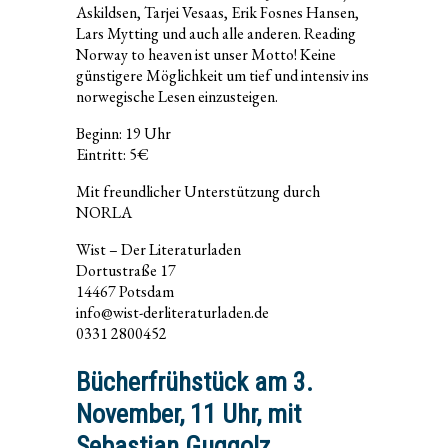
Askildsen, Tarjei Vesaas, Erik Fosnes Hansen,
Lars Mytting und auch alle anderen. Reading
Norway to heaven ist unser Motto! Keine
günstigere Möglichkeit um tief und intensiv ins
norwegische Lesen einzusteigen.
Beginn: 19 Uhr
Eintritt: 5€
Mit freundlicher Unterstützung durch
NORLA
Wist – Der Literaturladen
Dortustraße 17
14467 Potsdam
info@wist-derliteraturladen.de
0331 2800452
Bücherfrühstück am 3.
November, 11 Uhr, mit
Sebastian Guggolz