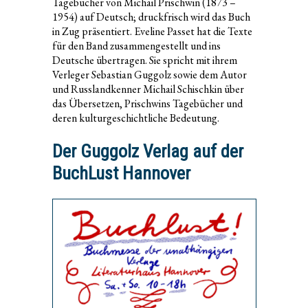
Tagebücher von Michail Prischwin (1873 –
1954) auf Deutsch; druckfrisch wird das Buch
in Zug präsentiert. Eveline Passet hat die Texte
für den Band zusammengestellt und ins
Deutsche übertragen. Sie spricht mit ihrem
Verleger Sebastian Guggolz sowie dem Autor
und Russlandkenner Michail Schischkin über
das Übersetzen, Prischwins Tagebücher und
deren kulturgeschichtliche Bedeutung.
Der Guggolz Verlag auf der
BuchLust Hannover