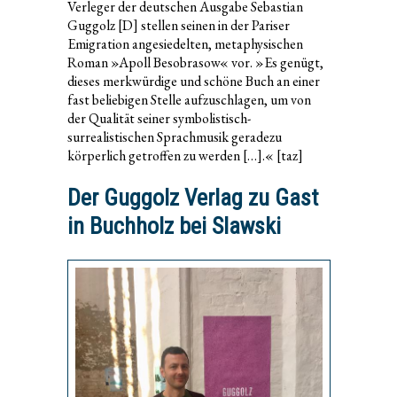
Verleger der deutschen Ausgabe Sebastian
Guggolz [D] stellen seinen in der Pariser
Emigration angesiedelten, metaphysischen
Roman »Apoll Besobrasow« vor. »Es genügt,
dieses merkwürdige und schöne Buch an einer
fast beliebigen Stelle aufzuschlagen, um von
der Qualität seiner symbolistisch-
surrealistischen Sprachmusik geradezu
körperlich getroffen zu werden […].« [taz]
Der Guggolz Verlag zu Gast
in Buchholz bei Slawski