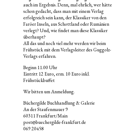
auch im Ergebnis. Denn, mal ehrlich, wer hätte
schon gedacht, dass man mit einem Verlag
erfolgreich sein kann, der Klassiker von den
Faröer Inseln, aus Schottland oder Rumänien
verlegt? Und, wie findet man diese Klassiker
überhaupt?
All das und noch viel mehr werden wir beim
Frühstück mit dem Verlagsleiter des Guggolz-
Verlags erfahren.
Beginn 11.00 Uhr
Eintritt 12 Euro, erm. 10 Euro inkl.
Frühstückbuffet
Wir bitten um Anmeldung.
Büchergilde Buchhandlung & Galerie
An der Staufenmauer 9
60311 Frankfurt/Main
post@buechergilde-frankfurt.de
069 20458