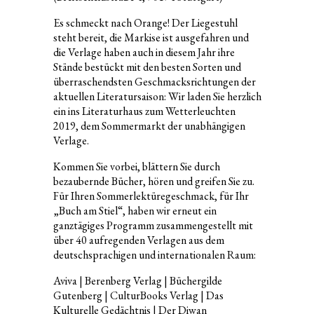
Es schmeckt nach Orange! Der Liegestuhl
steht bereit, die Markise ist ausgefahren und
die Verlage haben auch in diesem Jahr ihre
Stände bestückt mit den besten Sorten und
überraschendsten Geschmacksrichtungen der
aktuellen Literatursaison: Wir laden Sie herzlich
ein ins Literaturhaus zum Wetterleuchten
2019, dem Sommermarkt der unabhängigen
Verlage.
Kommen Sie vorbei, blättern Sie durch
bezaubernde Bücher, hören und greifen Sie zu.
Für Ihren Sommerlektüregeschmack, für Ihr
„Buch am Stiel“, haben wir erneut ein
ganztägiges Programm zusammengestellt mit
über 40 aufregenden Verlagen aus dem
deutschsprachigen und internationalen Raum:
Aviva | Berenberg Verlag | Büchergilde
Gutenberg | CulturBooks Verlag | Das
Kulturelle Gedächtnis | Der Diwan