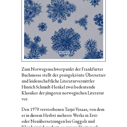
Zum Norwegenschwerpunkt der Frankfurter
Buchmesse stellt der preisgekrönte Übersetzer
und leidenschaftliche Literaturvermittler
Hinrich Schmidt-Henkel zwei bedeutende
Klassiker der jüngeren norwegischen Literatur
vor.
Den 1970 verstorbenen Tarjei Vesaas, von dem
er in diesem Herbst mehrere Werke in Erst-
oder Neuübersetzungen bei Guggolz und