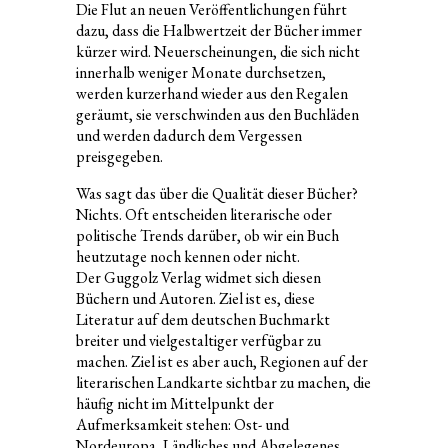
Die Flut an neuen Veröffentlichungen führt
dazu, dass die Halbwertzeit der Bücher immer
kürzer wird. Neuerscheinungen, die sich nicht
innerhalb weniger Monate durchsetzen,
werden kurzerhand wieder aus den Regalen
geräumt, sie verschwinden aus den Buchläden
und werden dadurch dem Vergessen
preisgegeben.
Was sagt das über die Qualität dieser Bücher?
Nichts. Oft entscheiden literarische oder
politische Trends darüber, ob wir ein Buch
heutzutage noch kennen oder nicht.
Der Guggolz Verlag widmet sich diesen
Büchern und Autoren. Ziel ist es, diese
Literatur auf dem deutschen Buchmarkt
breiter und vielgestaltiger verfügbar zu
machen. Ziel ist es aber auch, Regionen auf der
literarischen Landkarte sichtbar zu machen, die
häufig nicht im Mittelpunkt der
Aufmerksamkeit stehen: Ost- und
Nordeuropa, Ländliches und Abgelegenes.