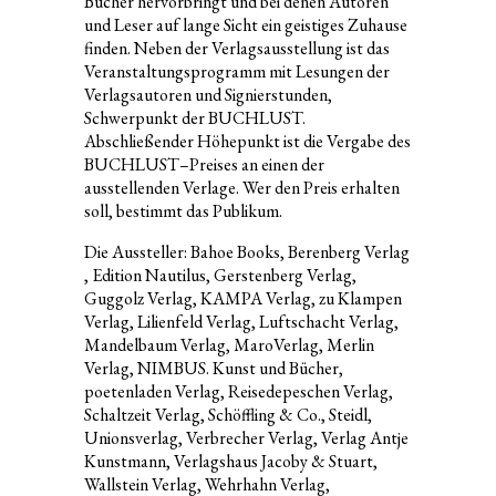
Bücher hervorbringt und bei denen Autoren
und Leser auf lange Sicht ein geistiges Zuhause
finden. Neben der Verlagsausstellung ist das
Veranstaltungsprogramm mit Lesungen der
Verlagsautoren und Signierstunden,
Schwerpunkt der BUCHLUST.
Abschließender Höhepunkt ist die Vergabe des
BUCHLUST–Preises an einen der
ausstellenden Verlage. Wer den Preis erhalten
soll, bestimmt das Publikum.
Die Aussteller: Bahoe Books, Berenberg Verlag
, Edition Nautilus, Gerstenberg Verlag,
Guggolz Verlag, KAMPA Verlag, zu Klampen
Verlag, Lilienfeld Verlag, Luftschacht Verlag,
Mandelbaum Verlag, MaroVerlag, Merlin
Verlag, NIMBUS. Kunst und Bücher,
poetenladen Verlag, Reisedepeschen Verlag,
Schaltzeit Verlag, Schöffling & Co., Steidl,
Unionsverlag, Verbrecher Verlag, Verlag Antje
Kunstmann, Verlagshaus Jacoby & Stuart,
Wallstein Verlag, Wehrhahn Verlag,