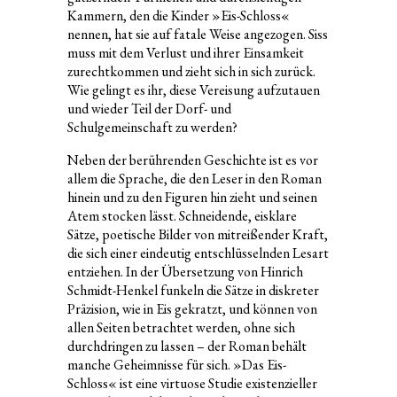
Kammern, den die Kinder »Eis-Schloss«
nennen, hat sie auf fatale Weise angezogen. Siss
muss mit dem Verlust und ihrer Einsamkeit
zurechtkommen und zieht sich in sich zurück.
Wie gelingt es ihr, diese Vereisung aufzutauen
und wieder Teil der Dorf- und
Schulgemeinschaft zu werden?
Neben der berührenden Geschichte ist es vor
allem die Sprache, die den Leser in den Roman
hinein und zu den Figuren hin zieht und seinen
Atem stocken lässt. Schneidende, eisklare
Sätze, poetische Bilder von mitreißender Kraft,
die sich einer eindeutig entschlüsselnden Lesart
entziehen. In der Übersetzung von Hinrich
Schmidt-Henkel funkeln die Sätze in diskreter
Präzision, wie in Eis gekratzt, und können von
allen Seiten betrachtet werden, ohne sich
durchdringen zu lassen – der Roman behält
manche Geheimnisse für sich. »Das Eis-
Schloss« ist eine virtuose Studie existenzieller