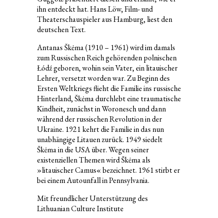
ihn entdeckt hat. Hans Löw, Film- und
Theaterschauspieler aus Hamburg, liest den
deutschen Text.
Antanas Škėma (1910 – 1961) wird im damals
zum Russischen Reich gehörenden polnischen
Łódź geboren, wohin sein Vater, ein litauischer
Lehrer, versetzt worden war. Zu Beginn des
Ersten Weltkriegs flieht die Familie ins russische
Hinterland, Škėma durchlebt eine traumatische
Kindheit, zunächst in Woronesch und dann
während der russischen Revolution in der
Ukraine. 1921 kehrt die Familie in das nun
unabhängige Litauen zurück. 1949 siedelt
Škėma in die USA über. Wegen seiner
existenziellen Themen wird Škėma als
»litauischer Camus« bezeichnet. 1961 stirbt er
bei einem Autounfall in Pennsylvania.
Mit freundlicher Unterstützung des
Lithuanian Culture Institute