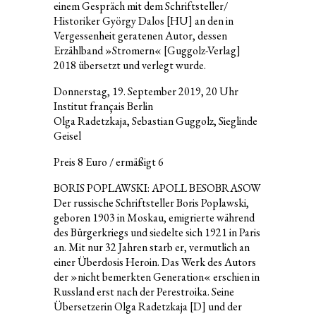
einem Gespräch mit dem Schriftsteller/
Historiker György Dalos [HU] an den in
Vergessenheit geratenen Autor, dessen
Erzählband »Stromern« [Guggolz-Verlag]
2018 übersetzt und verlegt wurde.
Donnerstag, 19. September 2019, 20 Uhr
Institut français Berlin
Olga Radetzkaja, Sebastian Guggolz, Sieglinde
Geisel
Preis 8 Euro / ermäßigt 6
BORIS POPLAWSKI: APOLL BESOBRASOW
Der russische Schriftsteller Boris Poplawski,
geboren 1903 in Moskau, emigrierte während
des Bürgerkriegs und siedelte sich 1921 in Paris
an. Mit nur 32 Jahren starb er, vermutlich an
einer Überdosis Heroin. Das Werk des Autors
der »nicht bemerkten Generation« erschien in
Russland erst nach der Perestroika. Seine
Übersetzerin Olga Radetzkaja [D] und der