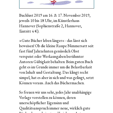
Buchlust 2019 am 16. & 17. November 2019,
jeweils 10 bis 18 Uhr, im Künstlerhaus
Hannover (Sophienstraße 2, Hannover,
Eintritt 4 €).
»Gute Bücher leben länger« - das lässt sich
beweisen! Ob die kleine Raupe Nimmersatt seit
fast fünf Jahrzehnten genüsslich Obst
verspeist oder Werkausgaben berühmter
Autoren Gültigkeit behalten: Beim guten Buch
geht es im Grunde immer um die Belastbarkeit
von Inhalt und Gestaltung. Das klingt recht
simpel, hat es aber in sich und was gelingt, setzt
Können voraus. Auch das Büchermachen.
So freuen wir uns sehr, jedes Jahr unabhängige
Verlage vorstellen zu können, deren
unerschöpflicher Eigensinn und
Qualitätsanspruch immer neue, wirklich gute