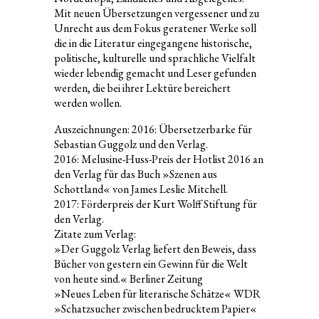
Mit neuen Übersetzungen vergessener und zu
Unrecht aus dem Fokus geratener Werke soll
die in die Literatur eingegangene historische,
politische, kulturelle und sprachliche Vielfalt
wieder lebendig gemacht und Leser gefunden
werden, die bei ihrer Lektüre bereichert
werden wollen.
Auszeichnungen: 2016: Übersetzerbarke für
Sebastian Guggolz und den Verlag.
2016: Melusine-Huss-Preis der Hotlist 2016 an
den Verlag für das Buch »Szenen aus
Schottland« von James Leslie Mitchell.
2017: Förderpreis der Kurt Wolff Stiftung für
den Verlag.
Zitate zum Verlag:
»Der Guggolz Verlag liefert den Beweis, dass
Bücher von gestern ein Gewinn für die Welt
von heute sind.« Berliner Zeitung
»Neues Leben für literarische Schätze« WDR
»Schatzsucher zwischen bedrucktem Papier«