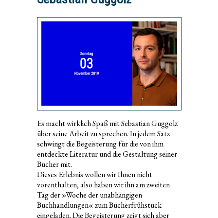
Es macht wirklich Spaß mit Sebastian Guggolz
über seine Arbeit zu sprechen. In jedem Satz
schwingt die Begeisterung für die von ihm
entdeckte Literatur und die Gestaltung seiner
Bücher mit.
Dieses Erlebnis wollen wir Ihnen nicht
vorenthalten, also haben wir ihn am zweiten
Tag der »Woche der unabhängigen
Buchhandlungen« zum Bücherfrühstück
eingeladen. Die Begeisterung zeigt sich aber