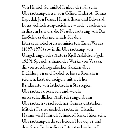
Von Hinrich Schmidt-Henkel, der für seine
Übersetzungen u.a. von Céline, Diderot, Tomas
Espedal, Jon Fosse, Henrik Ibsen und Édouard
Louis vielfach ausgezeichnet wurde, erscheinen
in diesem Jahr u.a. die Neuübersetzung von Das
Eis-Schloss des mehrmals für den
Literaturnobelpreis nominierten Tarjei Vesaas
(1897-1970) sowie die Übersetzung von
Umgebungen des Autors Kjell Askildsen (geb.
1929). Speziell anhand der Werke von Vesaas,
die von autobiografischen Skizzen über
Erzählungen und Gedichte bis zu Romanen
reichen, lässt sich zeigen, mit welcher
Bandbreite von ästhetischen Strategien
Übersetzer operieren und welche
unterschiedlichen Anforderungen beim
Übersetzen verschiedener Genres entstehen.
Mit der Französischübersetzerin Claudia
Hamm wird Hinrich Schmidt-Henkel über seine
Übersetzungen dieser beiden Norweger und
dem Spezifischen dieser Literaturlandschaft