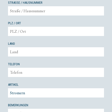
STRASSE / HAUSNUMMER
PLZ / ORT
LAND
TELEFON
ARTIKEL
BEMERKUNGEN