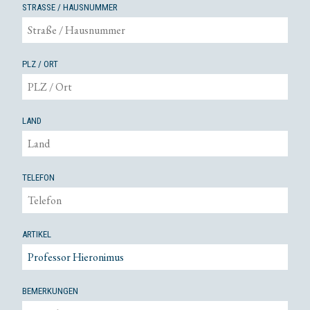
STRASSE / HAUSNUMMER
PLZ / ORT
LAND
TELEFON
ARTIKEL
BEMERKUNGEN