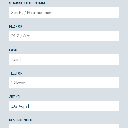
STRASSE / HAUSNUMMER
PLZ / ORT
LAND
TELEFON
ARTIKEL
BEMERKUNGEN